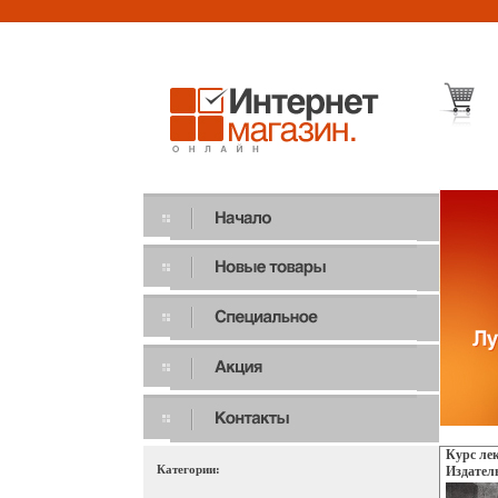
Курс ле
Категории:
Издател
Петербур