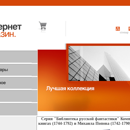
sitemap
Серия "Библиотека русской фантастики" Компл
книгах (1744-1792) и Михаила Попова (1742-1790