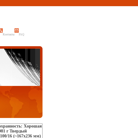
Контакты
FAQ
охранность: Хорошая
981 г Твердый
100/16 (~167x236 мм)