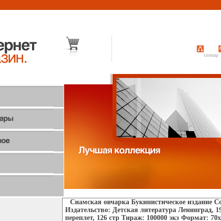
sitemap
Сиамская овчарка Букинистическое издание С
Издательство: Детская литература Ленинград, 1
переплет, 126 стр Тираж: 100000 экз Формат: 70x