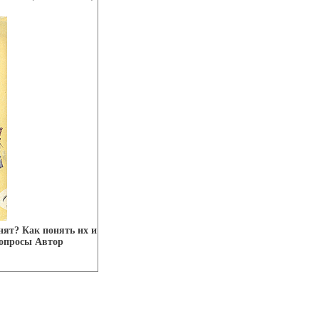
нят? Как понять их и
вопросы Автор