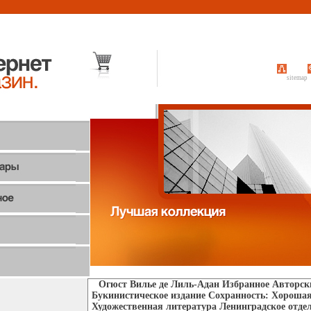
sitemap
Огюст Вилье де Лиль-Адан Избранное Авторск
Букинистическое издание Сохранность: Хорошая
Художественная литература Ленинградское отдел