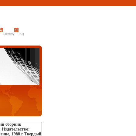
Контакты
FAQ
ий сборник
 Издательство:
ение, 1988 г Твердый