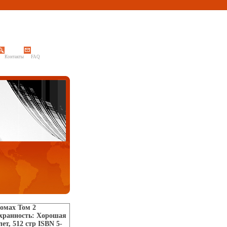
Контакты
FAQ
омах Том 2
охранность: Хорошая
ет, 512 стр ISBN 5-