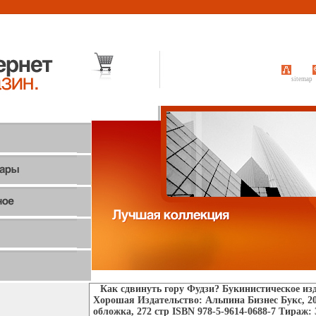
sitemap
Как сдвинуть гору Фудзи? Букинистическое из
Хорошая Издательство: Альпина Бизнес Букс, 2
обложка, 272 стр ISBN 978-5-9614-0688-7 Тираж: