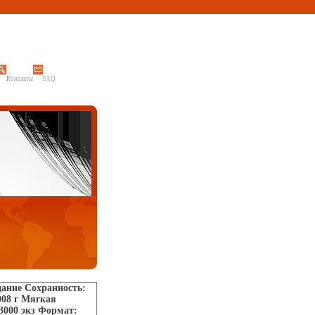
Контакты
FAQ
дание Сохранность:
008 г Мягкая
 3000 экз Формат: