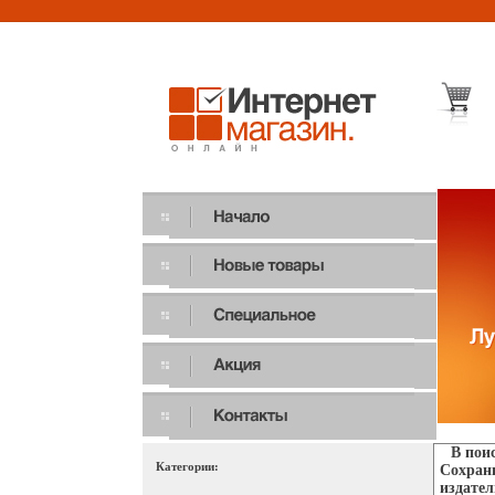
В пои
Категории:
Сохран
издател