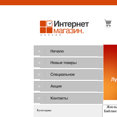
Жюль 
Категории:
Библиот