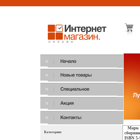
Марк 
Категории:
сборник
ISBN 5-