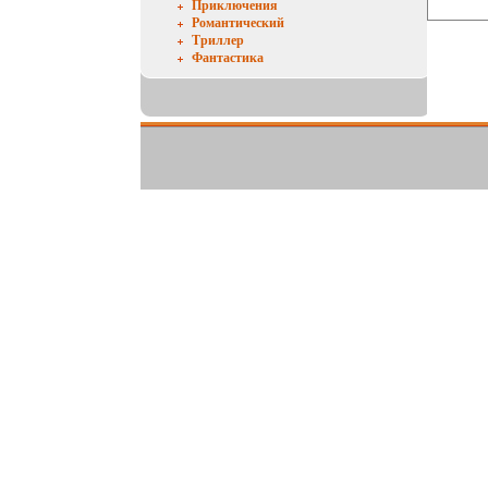
Приключения
Романтический
Триллер
Фантастика