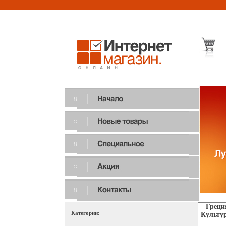
Греци
Категории:
Культур