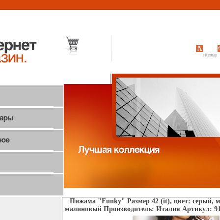
sitemap
Пижама "Funky" Размер 42 (it), цвет: серый,
малиновый Производитель: Италия Артикул: 910