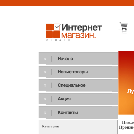
Пижам
Категории:
Произво