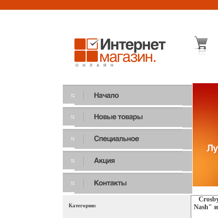
Crosby
Категории:
Nash" и