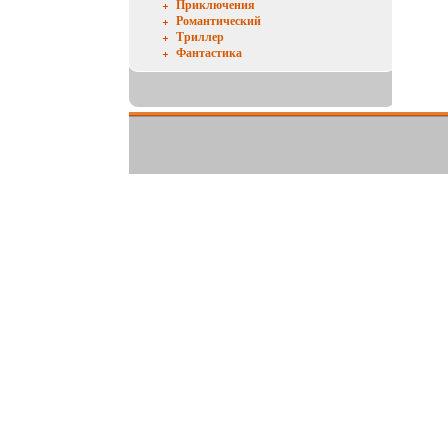
Приключения
Романтический
Триллер
Фантастика