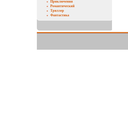
Приключения
Романтический
Триллер
Фантастика