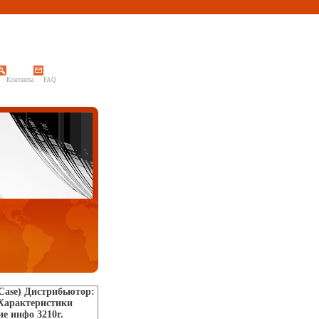
Контакты
FAQ
 Case) Дистрибьютор:
Характеристики
ие инфо 3210r.