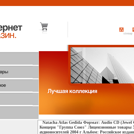
sitemap
Natacha Atlas Gedida Формат: Audio CD (Jewel
Концерн "Группа Союз" Лицензионные товары 
аудионосителей 2004 г Альбом: Российское издан