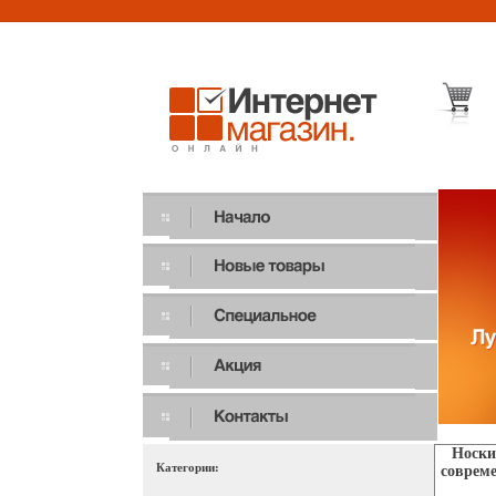
Носки
Категории:
совреме