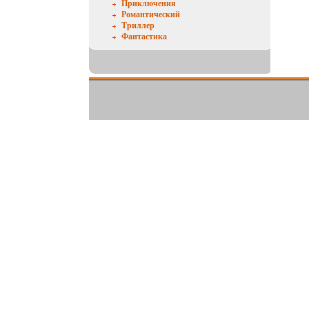
Приключения
Романтический
Триллер
Фантастика