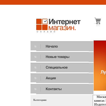
Москв
Категории:
книгах 
Издател